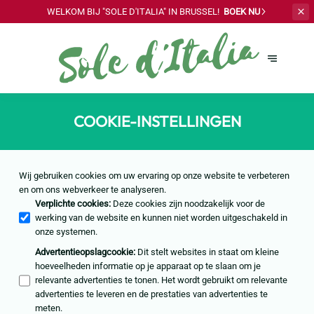
WELKOM BIJ "SOLE
D'ITALIA" IN BRUSSEL!
BOEK NU
COOKIE-INSTELLINGEN
Wij gebruiken cookies om uw ervaring op onze website te verbeteren
en om ons webverkeer te analyseren.
Verplichte cookies
:
Deze cookies zijn noodzakelijk voor de
werking van de website en kunnen niet worden uitgeschakeld in
onze systemen.
Advertentieopslagcookie
:
Dit stelt websites in staat om kleine
hoeveelheden informatie op je apparaat op te slaan om je
relevante advertenties te tonen. Het wordt gebruikt om relevante
advertenties te leveren en de prestaties van advertenties te
meten.