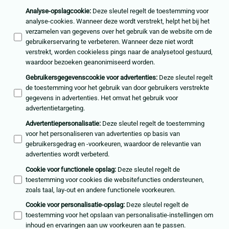
Analyse-opslagcookie
:
Deze sleutel regelt de toestemming voor
analyse-cookies. Wanneer deze wordt verstrekt, helpt het bij het
verzamelen van gegevens over het gebruik van de website om de
gebruikerservaring te verbeteren. Wanneer deze niet wordt
verstrekt, worden cookieless pings naar de analysetool gestuurd,
waardoor bezoeken geanonimiseerd worden.
Gebruikersgegevenscookie voor advertenties
:
Deze sleutel regelt
de toestemming voor het gebruik van door gebruikers verstrekte
gegevens in advertenties. Het omvat het gebruik voor
advertentietargeting.
Advertentiepersonalisatie
:
Deze sleutel regelt de toestemming
voor het personaliseren van advertenties op basis van
gebruikersgedrag en -voorkeuren, waardoor de relevantie van
advertenties wordt verbeterd.
Cookie voor functionele opslag
:
Deze sleutel regelt de
toestemming voor cookies die websitefuncties ondersteunen,
zoals taal, lay-out en andere functionele voorkeuren.
Cookie voor personalisatie-opslag
:
Deze sleutel regelt de
toestemming voor het opslaan van personalisatie-instellingen om
inhoud en ervaringen aan uw voorkeuren aan te passen.