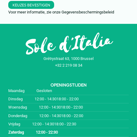
KEUZES BEVESTIGEN
Voor meer informatie, zie onze
Gegevensbeschermingsbeleid
Grétrystraat 63, 1000 Brussel
+32 2 219 08 34
OPENINGSTIJDEN
Maandag
Gesloten
Dinsdag
12:00 - 14:30
18:00 - 22:00
Woensdag
12:00 - 14:30
18:00 - 22:00
Donderdag
12:00 - 14:30
18:00 - 22:00
Vrijdag
12:00 - 14:30
18:00 - 22:30
Zaterdag
12:00 - 22:30