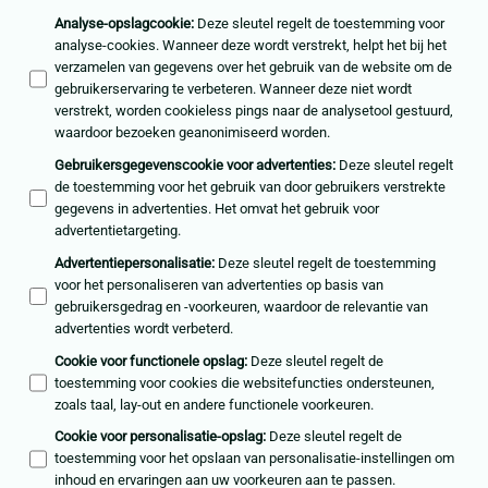
Analyse-opslagcookie
:
Deze sleutel regelt de toestemming voor
analyse-cookies. Wanneer deze wordt verstrekt, helpt het bij het
verzamelen van gegevens over het gebruik van de website om de
gebruikerservaring te verbeteren. Wanneer deze niet wordt
verstrekt, worden cookieless pings naar de analysetool gestuurd,
waardoor bezoeken geanonimiseerd worden.
Gebruikersgegevenscookie voor advertenties
:
Deze sleutel regelt
de toestemming voor het gebruik van door gebruikers verstrekte
gegevens in advertenties. Het omvat het gebruik voor
advertentietargeting.
Advertentiepersonalisatie
:
Deze sleutel regelt de toestemming
voor het personaliseren van advertenties op basis van
gebruikersgedrag en -voorkeuren, waardoor de relevantie van
advertenties wordt verbeterd.
Cookie voor functionele opslag
:
Deze sleutel regelt de
toestemming voor cookies die websitefuncties ondersteunen,
zoals taal, lay-out en andere functionele voorkeuren.
Cookie voor personalisatie-opslag
:
Deze sleutel regelt de
toestemming voor het opslaan van personalisatie-instellingen om
inhoud en ervaringen aan uw voorkeuren aan te passen.