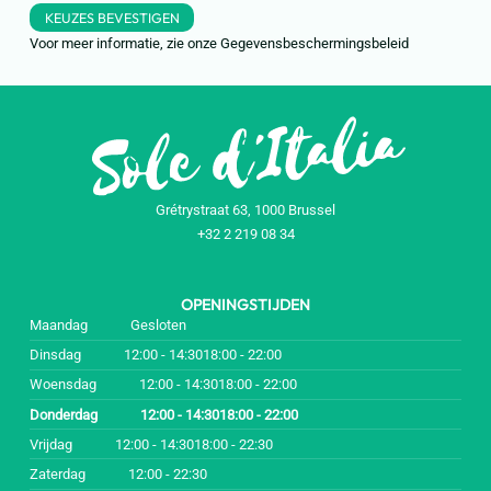
KEUZES BEVESTIGEN
Voor meer informatie, zie onze
Gegevensbeschermingsbeleid
Grétrystraat 63, 1000 Brussel
+32 2 219 08 34
OPENINGSTIJDEN
Maandag
Gesloten
Dinsdag
12:00 - 14:30
18:00 - 22:00
Woensdag
12:00 - 14:30
18:00 - 22:00
Donderdag
12:00 - 14:30
18:00 - 22:00
Vrijdag
12:00 - 14:30
18:00 - 22:30
Zaterdag
12:00 - 22:30