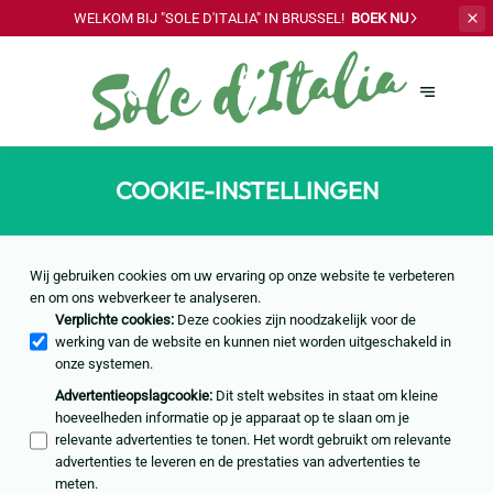
WELKOM BIJ "SOLE
D'ITALIA" IN BRUSSEL!
BOEK NU
COOKIE-INSTELLINGEN
Wij gebruiken cookies om uw ervaring op onze website te verbeteren
en om ons webverkeer te analyseren.
Verplichte cookies
:
Deze cookies zijn noodzakelijk voor de
werking van de website en kunnen niet worden uitgeschakeld in
onze systemen.
Advertentieopslagcookie
:
Dit stelt websites in staat om kleine
hoeveelheden informatie op je apparaat op te slaan om je
relevante advertenties te tonen. Het wordt gebruikt om relevante
advertenties te leveren en de prestaties van advertenties te
meten.