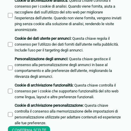
Cookie di archiviazione analitica
:
Questa chiave controlla il
consenso per i cookie di analisi. Quando viene fornita, aiuta a
raccogliere dati sull'utilizzo del sito web per migliorare
l'esperienza dell'utente. Quando non viene fornita, vengono inviati
ping senza cookie alla soluzione di analisi, rendendo le visite
anonimizzate.
Cookie dei dati utente per annunci
:
Questa chiave regola il
consenso per l'utilizzo dei dati forniti dall'utente nella pubblicità.
Include l'uso per il targeting degli annunci.
Personalizzazione degli annunci
:
Questa chiave gestisce il
consenso alla personalizzazione degli annunci in base al
comportamento e alle preferenze dell'utente, migliorando la
rilevanza degli annunci.
Cookie di archiviazione funzionalità
:
Questa chiave controlla il
consenso per i cookie che supportano funzionalità del sito web
come lingua, layout e altre preferenze funzionali.
Cookie di archiviazione personalizzazione
:
Questa chiave
controlla il consenso alla memorizzazione delle impostazioni di
personalizzazione utilizzate per adattare contenuti ed esperienze
alle tue preferenze.
CONFERMA SCELTE