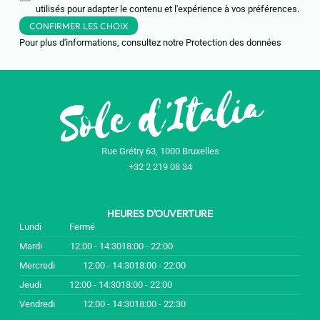
utilisés pour adapter le contenu et l'expérience à vos préférences.
CONFIRMER LES CHOIX
Pour plus d'informations, consultez notre
Protection des données
Rue Grétry 63, 1000 Bruxelles
+32 2 219 08 34
HEURES D'OUVERTURE
Lundi
Fermé
Mardi
12:00 - 14:30
18:00 - 22:00
Mercredi
12:00 - 14:30
18:00 - 22:00
Jeudi
12:00 - 14:30
18:00 - 22:00
Vendredi
12:00 - 14:30
18:00 - 22:30